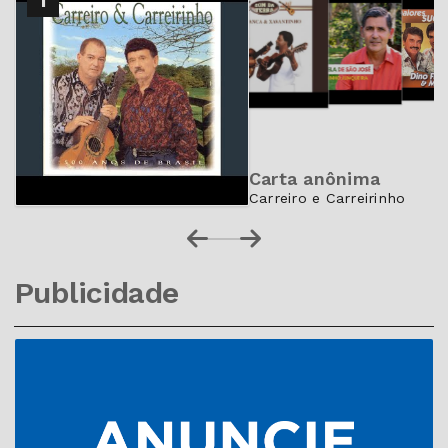
1
3
4
Carta anônima
Carreiro e Carreirinho
Publicidade