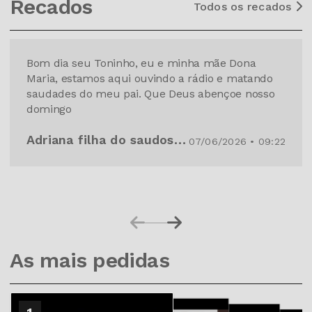
Recados
Todos os recados
Bom dia seu Toninho, eu e minha mãe Dona
Maria, estamos aqui ouvindo a rádio e matando
saudades do meu pai. Que Deus abençoe nosso
domingo
Adriana filha do saudoso Dorival Bento
07/06/2026 • 09:22
As mais pedidas
2