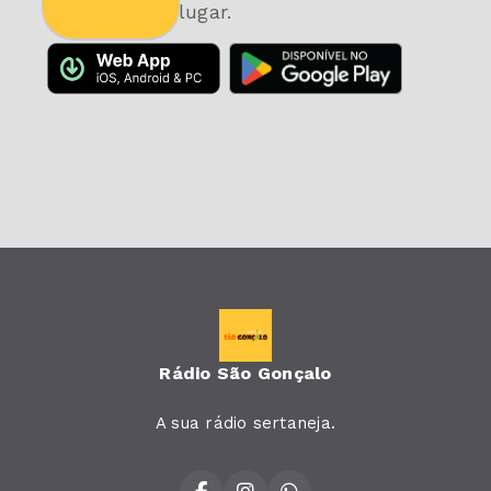
lugar.
Rádio São Gonçalo
A sua rádio sertaneja.