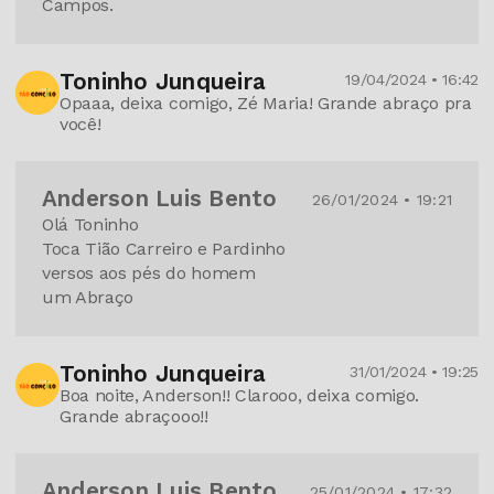
Campos.
Toninho Junqueira
19/04/2024 • 16:42
Opaaa, deixa comigo, Zé Maria! Grande abraço pra
você!
Anderson Luis Bento
26/01/2024 • 19:21
Olá Toninho
Toca Tião Carreiro e Pardinho
versos aos pés do homem
um Abraço
Toninho Junqueira
31/01/2024 • 19:25
Boa noite, Anderson!! Clarooo, deixa comigo.
Grande abraçooo!!
Anderson Luis Bento
25/01/2024 • 17:32