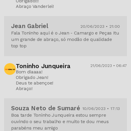
Obrigado!!!
Abraço Vanderlei!
Jean Gabriel
20/06/2023 • 21:00
Fala Toninho aqui é o Jean - Camargo e Peças Itu
um grande de abraço, só modão de qualidade
top top
Toninho Junqueira
21/06/2023 • 06:47
Bom diaaaa!
Obrigado Jean!
Deus te abençoe!
Abraço!
Souza Neto de Sumaré
10/06/2023 • 17:13
Boa tarde Toninho Junqueira estou sempre
ouvindo o seu trabalho e muito te dou meus
parabéns meu amigo