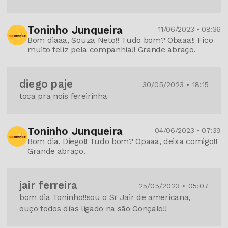
Toninho Junqueira
11/06/2023 • 08:36
Bom diaaa, Souza Neto!! Tudo bom? Obaaa!! Fico
muito feliz pela companhia!! Grande abraço.
diego paje
30/05/2023 • 18:15
toca pra nois fereirinha
Toninho Junqueira
04/06/2023 • 07:39
Bom dia, Diego!! Tudo bom? Opaaa, deixa comigo!!
Grande abraço.
jair ferreira
25/05/2023 • 05:07
bom dia Toninho!!sou o Sr Jair de americana,
ouço todos dias ligado na são Gonçalo!!