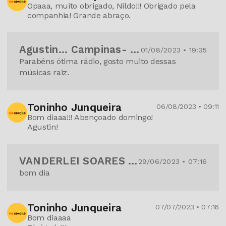
Opaaa, muito obrigado, Nildo!!! Obrigado pela
companhia! Grande abraço.
Agustin... Campinas- SP .
01/08/2023 • 19:35
Parabéns ótima rádio, gosto muito dessas
músicas raiz.
Toninho Junqueira
06/08/2023 • 09:11
Bom diaaa!!! Abençoado domingo!
Agustin!
VANDERLEI SOARES DA Silva
29/06/2023 • 07:16
bom dia
Toninho Junqueira
07/07/2023 • 07:16
Bom diaaaa