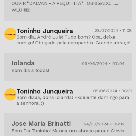
OUVIR ''DALVAN - A PEQUITITA'' , OBRIGADO.......
WLU!!!!!!!!
Toninho Junqueira
28/07/2024 • 11:08
Bom dia, André Luis! Tudo bom? Opa, deixa
comigo! Obrigado pela companhia. Grande abraço!
Iolanda
09/06/2024 • 07:04
Bom dia a todos!
Toninho Junqueira
09/06/2024 • 08:31
Bom diaaa, dona Iolanda! Excelente domingo para
a senhora. :)
Jose Maria Brinatti
24/03/2024 • 08:12
Bom Dia Toninho! Manda um abraço para o Clóvis