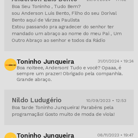
Boa Seu Toninho , Tudo Bem?
sou Anderson Luis Bento, Filho do seu Dorival
Bento aqui de Várzea Paulista
Estou passando pra agradecer do senhor ter
mandado um abraço ao nome do meu Pai , Um
Outro Abraço ao senhor e todos da Rádio
Toninho Junqueira
31/01/2024 • 19:24
Boa noiteee, Anderson! Tudo e você? Opaaa, é
sempre um prazer! Obrigado pela companhia.
Grande abraço.
Nildo Ludugério
10/09/2023 • 12:53
Boa tarde Toninho Junqueira! Parabéns pela
programação! Gosto muito de moda de viola!
Toninho Junqueira
08/11/2023 • 19:47