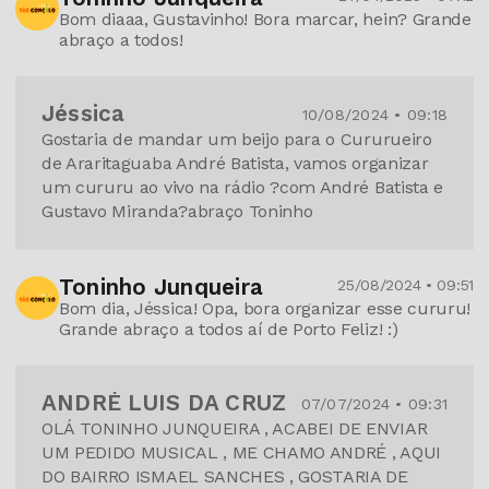
Bom diaaa, Gustavinho! Bora marcar, hein? Grande
abraço a todos!
Jéssica
10/08/2024 • 09:18
Gostaria de mandar um beijo para o Cururueiro
de Araritaguaba André Batista, vamos organizar
um cururu ao vivo na rádio ?com André Batista e
Gustavo Miranda?abraço Toninho
Toninho Junqueira
25/08/2024 • 09:51
Bom dia, Jéssica! Opa, bora organizar esse cururu!
Grande abraço a todos aí de Porto Feliz! :)
ANDRÉ LUIS DA CRUZ
07/07/2024 • 09:31
OLÁ TONINHO JUNQUEIRA , ACABEI DE ENVIAR
UM PEDIDO MUSICAL , ME CHAMO ANDRÉ , AQUI
DO BAIRRO ISMAEL SANCHES , GOSTARIA DE