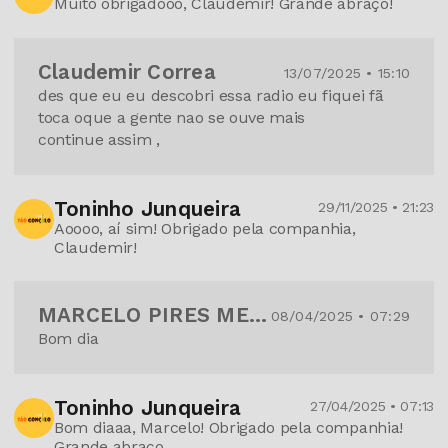
Muito obrigadooo, Claudemir! Grande abraço!
Claudemir Correa
13/07/2025 • 15:10
des que eu eu descobri essa radio eu fiquei fã
toca oque a gente nao se ouve mais
continue assim ,
Toninho Junqueira
29/11/2025 • 21:23
Aoooo, aí sim! Obrigado pela companhia,
Claudemir!
MARCELO PIRES MERENDA
08/04/2025 • 07:29
Bom dia
Toninho Junqueira
27/04/2025 • 07:13
Bom diaaa, Marcelo! Obrigado pela companhia!
Grande abraço.