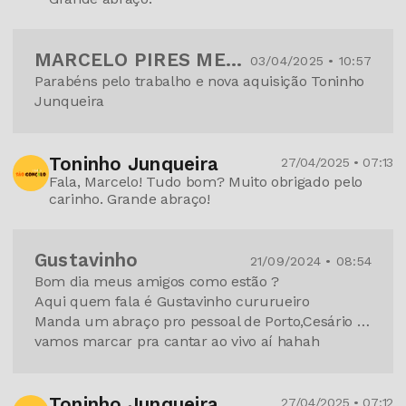
MARCELO PIRES MERENDA
03/04/2025 • 10:57
Parabéns pelo trabalho e nova aquisição Toninho
Junqueira
Toninho Junqueira
27/04/2025 • 07:13
Fala, Marcelo! Tudo bom? Muito obrigado pelo
carinho. Grande abraço!
Gustavinho
21/09/2024 • 08:54
Bom dia meus amigos como estão ?
Aqui quem fala é Gustavinho cururueiro
Manda um abraço pro pessoal de Porto,Cesário …
vamos marcar pra cantar ao vivo aí hahah
Toninho Junqueira
27/04/2025 • 07:12