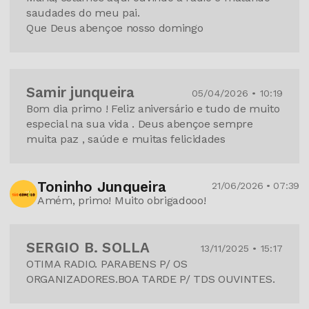
saudades do meu pai.
Que Deus abençoe nosso domingo
Samir junqueira
05/04/2026 • 10:19
Bom dia primo ! Feliz aniversário e tudo de muito
especial na sua vida . Deus abençoe sempre
muita paz , saúde e muitas felicidades
Toninho Junqueira
21/06/2026 • 07:39
Amém, primo! Muito obrigadooo!
SERGIO B. SOLLA
13/11/2025 • 15:17
OTIMA RADIO. PARABENS P/ OS
ORGANIZADORES.BOA TARDE P/ TDS OUVINTES.