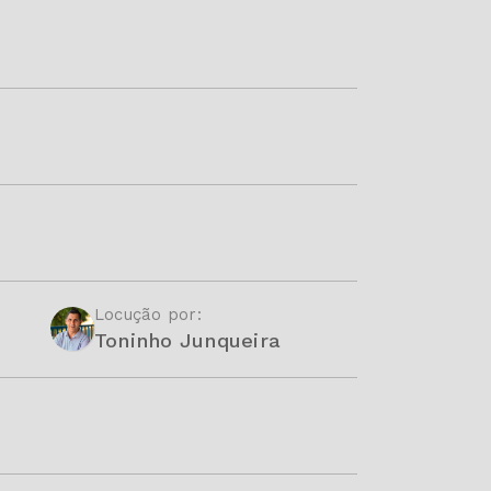
Locução por:
Toninho Junqueira