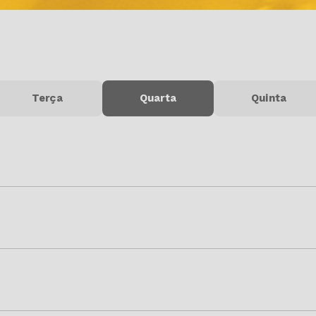
Terça
Quarta
Quinta