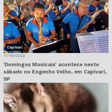
Capivari
17/10/2022
'Domingos Musicais' acontece neste
sábado no Engenho Velho, em Capivari,
SP