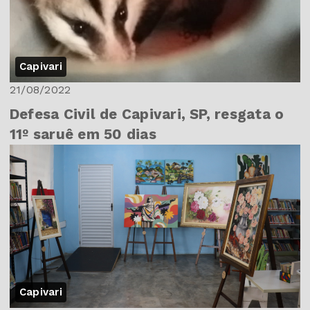
Capivari
21/08/2022
Defesa Civil de Capivari, SP, resgata o
11º saruê em 50 dias
Capivari