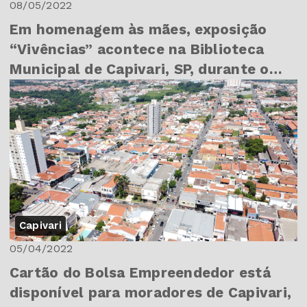
08/05/2022
Em homenagem às mães, exposição
“Vivências” acontece na Biblioteca
Municipal de Capivari, SP, durante o
mês de maio
Capivari
05/04/2022
Cartão do Bolsa Empreendedor está
disponível para moradores de Capivari,