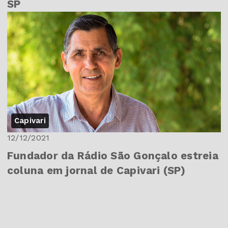
SP
Capivari
12/12/2021
Fundador da Rádio São Gonçalo estreia
coluna em jornal de Capivari (SP)