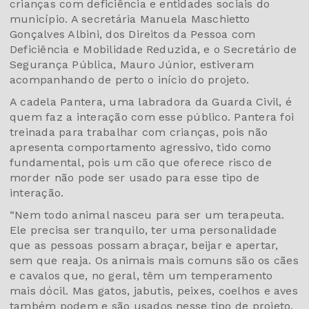
crianças com deficiência e entidades sociais do
município. A secretária Manuela Maschietto
Gonçalves Albini, dos Direitos da Pessoa com
Deficiência e Mobilidade Reduzida, e o Secretário de
Segurança Pública, Mauro Júnior, estiveram
acompanhando de perto o início do projeto.
A cadela Pantera, uma labradora da Guarda Civil, é
quem faz a interação com esse público. Pantera foi
treinada para trabalhar com crianças, pois não
apresenta comportamento agressivo, tido como
fundamental, pois um cão que oferece risco de
morder não pode ser usado para esse tipo de
interação.
“Nem todo animal nasceu para ser um terapeuta.
Ele precisa ser tranquilo, ter uma personalidade
que as pessoas possam abraçar, beijar e apertar,
sem que reaja. Os animais mais comuns são os cães
e cavalos que, no geral, têm um temperamento
mais dócil. Mas gatos, jabutis, peixes, coelhos e aves
também podem e são usados nesse tipo de projeto.